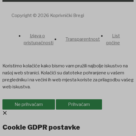
Copyright © 2026 Koprivnički Bregi
Izjava o
List
Transparentnost
pristupačnosti
općine
Koristimo kolačiće kako bismo vam pružili najbolje iskustvo na
našoj web stranici. Kolačići su datoteke pohranjene u vašem
pregledniku i na većini ih web mjesta koriste za prilagodbu vašeg
web iskustva.
Ne prihvaćam
Prihvaćam
×
Cookie GDPR postavke