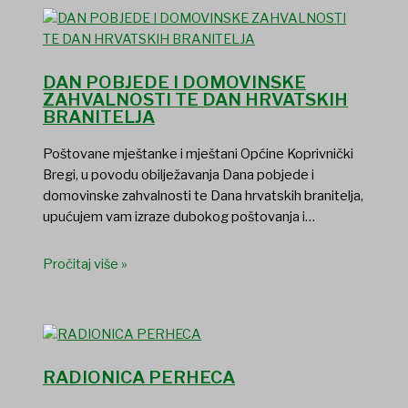
DAN POBJEDE I DOMOVINSKE
ZAHVALNOSTI TE DAN HRVATSKIH
BRANITELJA
Poštovane mještanke i mještani Općine Koprivnički
Bregi, u povodu obilježavanja Dana pobjede i
domovinske zahvalnosti te Dana hrvatskih branitelja,
upućujem vam izraze dubokog poštovanja i…
Pročitaj više »
RADIONICA PERHECA