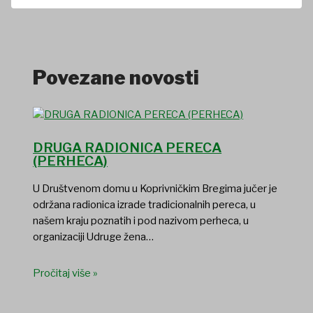
Povezane novosti
DRUGA RADIONICA PERECA
(PERHECA)
U Društvenom domu u Koprivničkim Bregima jučer je
održana radionica izrade tradicionalnih pereca, u
našem kraju poznatih i pod nazivom perheca, u
organizaciji Udruge žena…
Pročitaj više »