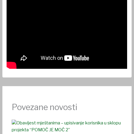
Povezane novosti