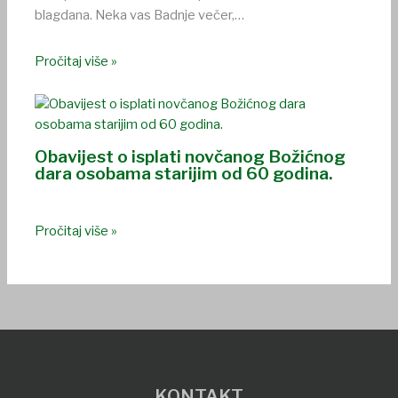
blagdana. Neka vas Badnje večer,…
Pročitaj više »
Obavijest o isplati novčanog Božićnog
dara osobama starijim od 60 godina.
Pročitaj više »
KONTAKT