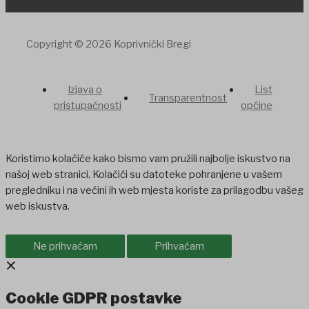
Copyright © 2026 Koprivnički Bregi
Izjava o
List
Transparentnost
pristupačnosti
općine
Koristimo kolačiće kako bismo vam pružili najbolje iskustvo na
našoj web stranici. Kolačići su datoteke pohranjene u vašem
pregledniku i na većini ih web mjesta koriste za prilagodbu vašeg
web iskustva.
Ne prihvaćam
Prihvaćam
×
Cookie GDPR postavke