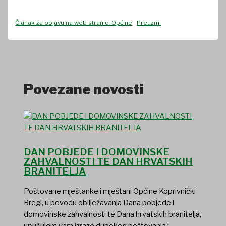
Članak za objavu na web stranici Općine
Preuzmi
Povezane novosti
DAN POBJEDE I DOMOVINSKE
ZAHVALNOSTI TE DAN HRVATSKIH
BRANITELJA
Poštovane mještanke i mještani Općine Koprivnički
Bregi, u povodu obilježavanja Dana pobjede i
domovinske zahvalnosti te Dana hrvatskih branitelja,
upućujem vam izraze dubokog poštovanja i…