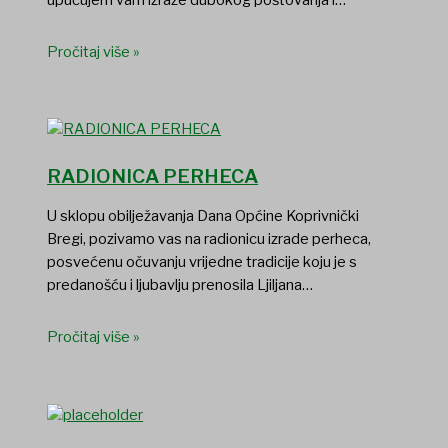
Pročitaj više »
RADIONICA PERHECA
U sklopu obilježavanja Dana Općine Koprivnički
Bregi, pozivamo vas na radionicu izrade perheca,
posvećenu očuvanju vrijedne tradicije koju je s
predanošću i ljubavlju prenosila Ljiljana…
Pročitaj više »