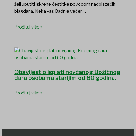
želi uputiti iskrene čestitke povodom nadolazećih
blagdana. Neka vas Badnje večer,…
Pročitaj više »
Obavijest o isplati novčanog Božićnog
dara osobama starijim od 60 godina.
Pročitaj više »