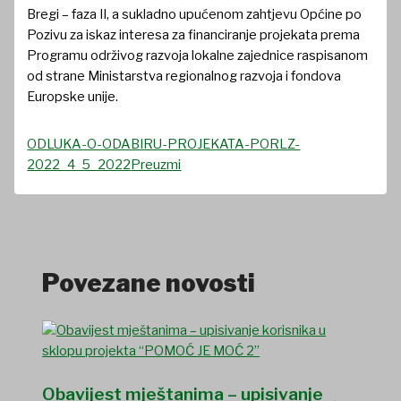
Bregi – faza II, a sukladno upućenom zahtjevu Općine po
Pozivu za iskaz interesa za financiranje projekata prema
Programu održivog razvoja lokalne zajednice raspisanom
od strane Ministarstva regionalnog razvoja i fondova
Europske unije.
ODLUKA-O-ODABIRU-PROJEKATA-PORLZ-
2022_4_5_2022
Preuzmi
Povezane novosti
Obavijest mještanima – upisivanje