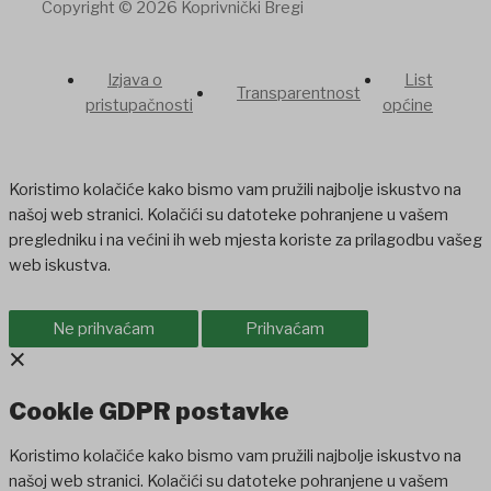
Copyright © 2026 Koprivnički Bregi
Izjava o
List
Transparentnost
pristupačnosti
općine
Koristimo kolačiće kako bismo vam pružili najbolje iskustvo na
našoj web stranici. Kolačići su datoteke pohranjene u vašem
pregledniku i na većini ih web mjesta koriste za prilagodbu vašeg
web iskustva.
Ne prihvaćam
Prihvaćam
×
Cookie GDPR postavke
Koristimo kolačiće kako bismo vam pružili najbolje iskustvo na
našoj web stranici. Kolačići su datoteke pohranjene u vašem