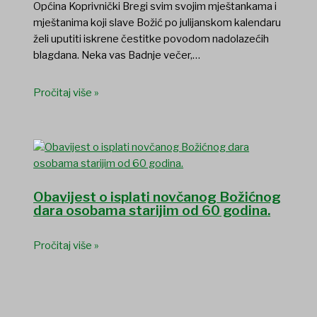
Općina Koprivnički Bregi svim svojim mještankama i
mještanima koji slave Božić po julijanskom kalendaru
želi uputiti iskrene čestitke povodom nadolazećih
blagdana. Neka vas Badnje večer,…
Pročitaj više »
Obavijest o isplati novčanog Božićnog
dara osobama starijim od 60 godina.
Pročitaj više »