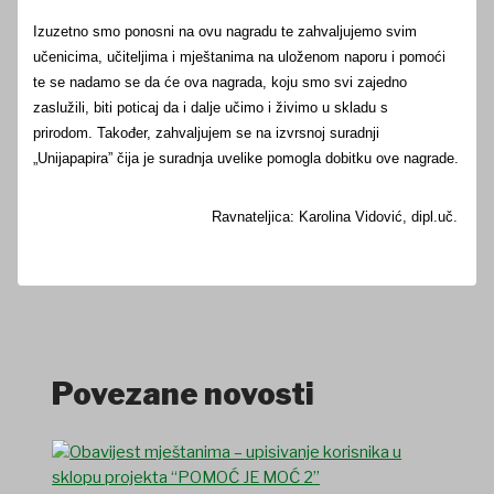
Izuzetno smo ponosni na ovu nagradu te zahvaljujemo svim
učenicima, učiteljima i mještanima na uloženom naporu i pomoći
te se nadamo se da će ova nagrada, koju smo svi zajedno
zaslužili, biti poticaj da i dalje učimo i živimo u skladu s
prirodom.
Također, zahvaljujem se na izvrsnoj suradnji
„Unijapapira” čija je suradnja uvelike pomogla dobitku ove nagrade.
Ravnateljica:
Karolina Vidović, dipl.uč.
Povezane novosti