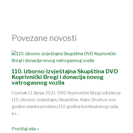
Povezane novosti
110. izborno-izvještajna Skupština DVD
Koprivnički Bregi i donacija novog
vatrogasnog vozila
U petak 11. lipnja 2021. DVD Koprivnički Bregi održalo je
110. izborno-izvještajnu Skupštinu. Kako Društvo ove
godine planira proslavu 110 godina kontinuiranog rada,
a i…
Pročitaj više »