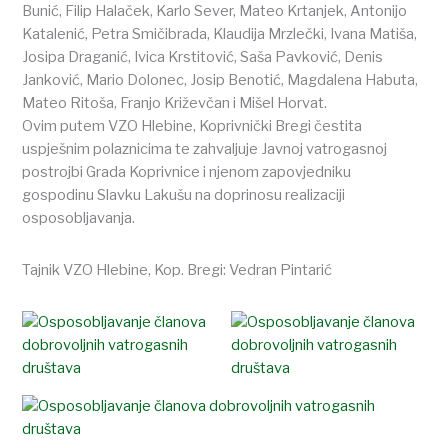
Bunić, Filip Halaček, Karlo Sever, Mateo Krtanjek, Antonijo
Katalenić, Petra Smičibrada, Klaudija Mrzlečki, Ivana Matiša,
Josipa Draganić, Ivica Krstitović, Saša Pavković, Denis
Janković, Mario Dolonec, Josip Benotić, Magdalena Habuta,
Mateo Ritoša, Franjo Križevčan i Mišel Horvat.
Ovim putem VZO Hlebine, Koprivnički Bregi čestita
uspješnim polaznicima te zahvaljuje Javnoj vatrogasnoj
postrojbi Grada Koprivnice i njenom zapovjedniku
gospodinu Slavku Lakušu na doprinosu realizaciji
osposobljavanja.
Tajnik VZO Hlebine, Kop. Bregi: Vedran Pintarić