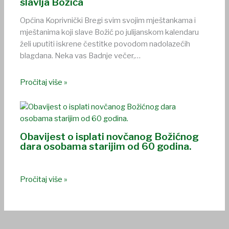
slavlja Božića
Općina Koprivnički Bregi svim svojim mještankama i
mještanima koji slave Božić po julijanskom kalendaru
želi uputiti iskrene čestitke povodom nadolazećih
blagdana. Neka vas Badnje večer,…
Pročitaj više »
Obavijest o isplati novčanog Božićnog
dara osobama starijim od 60 godina.
Pročitaj više »