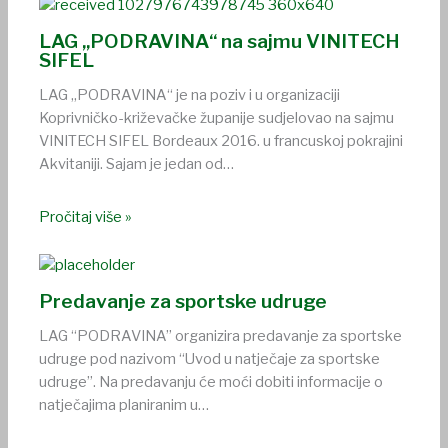
LAG „PODRAVINA“ na sajmu VINITECH
SIFEL
LAG „PODRAVINA“ je na poziv i u organizaciji
Koprivničko-križevačke županije sudjelovao na sajmu
VINITECH SIFEL Bordeaux 2016. u francuskoj pokrajini
Akvitaniji. Sajam je jedan od…
Pročitaj više »
Predavanje za sportske udruge
LAG “PODRAVINA” organizira predavanje za sportske
udruge pod nazivom “Uvod u natječaje za sportske
udruge”. Na predavanju će moći dobiti informacije o
natječajima planiranim u…