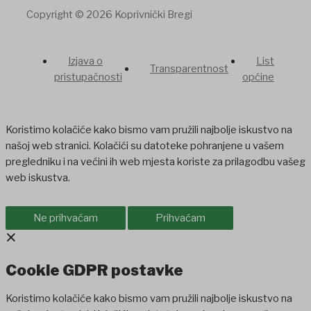
Copyright © 2026 Koprivnički Bregi
Izjava o
List
Transparentnost
pristupačnosti
općine
Koristimo kolačiće kako bismo vam pružili najbolje iskustvo na
našoj web stranici. Kolačići su datoteke pohranjene u vašem
pregledniku i na većini ih web mjesta koriste za prilagodbu vašeg
web iskustva.
Ne prihvaćam
Prihvaćam
×
Cookie GDPR postavke
Koristimo kolačiće kako bismo vam pružili najbolje iskustvo na