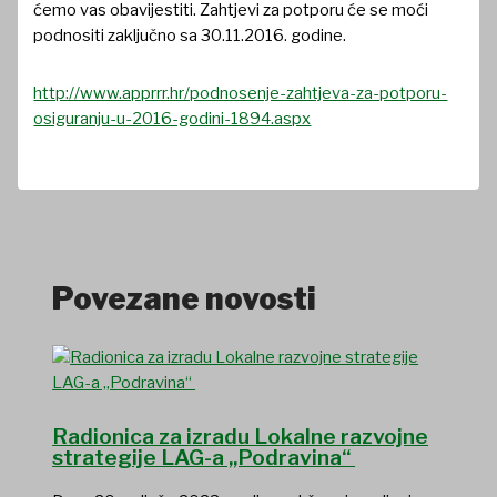
ćemo vas obavijestiti. Zahtjevi za potporu će se moći
podnositi zaključno sa 30.11.2016. godine.
http://www.apprrr.hr/podnosenje-zahtjeva-za-potporu-
osiguranju-u-2016-godini-1894.aspx
Povezane novosti
Radionica za izradu Lokalne razvojne
strategije LAG-a „Podravina“