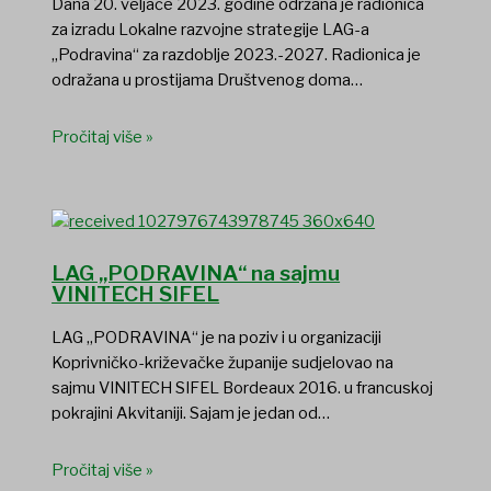
Dana 20. veljače 2023. godine održana je radionica
za izradu Lokalne razvojne strategije LAG-a
„Podravina“ za razdoblje 2023.-2027. Radionica je
odražana u prostijama Društvenog doma…
Pročitaj više »
LAG „PODRAVINA“ na sajmu
VINITECH SIFEL
LAG „PODRAVINA“ je na poziv i u organizaciji
Koprivničko-križevačke županije sudjelovao na
sajmu VINITECH SIFEL Bordeaux 2016. u francuskoj
pokrajini Akvitaniji. Sajam je jedan od…
Pročitaj više »