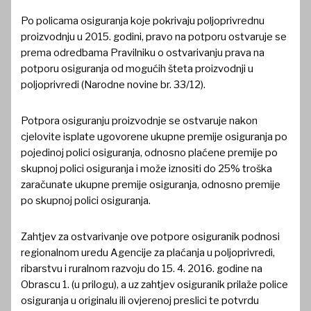
Po policama osiguranja koje pokrivaju poljoprivrednu
proizvodnju u 2015. godini, pravo na potporu ostvaruje se
prema odredbama Pravilniku o ostvarivanju prava na
potporu osiguranja od mogućih šteta proizvodnji u
poljoprivredi (Narodne novine br. 33/12).
Potpora osiguranju proizvodnje se ostvaruje nakon
cjelovite isplate ugovorene ukupne premije osiguranja po
pojedinoj polici osiguranja, odnosno plaćene premije po
skupnoj polici osiguranja i može iznositi do 25% troška
zaračunate ukupne premije osiguranja, odnosno premije
po skupnoj polici osiguranja.
Zahtjev za ostvarivanje ove potpore osiguranik podnosi
regionalnom uredu Agencije za plaćanja u poljoprivredi,
ribarstvu i ruralnom razvoju do 15. 4. 2016. godine na
Obrascu 1. (u prilogu), a uz zahtjev osiguranik prilaže police
osiguranja u originalu ili ovjerenoj preslici te potvrdu