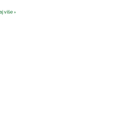
j više »