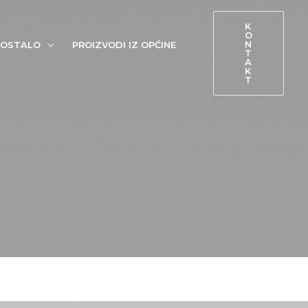
K
O
N
OSTALO
PROIZVODI IZ OPĆINE
T
A
K
T