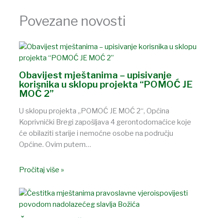
Povezane novosti
Obavijest mještanima – upisivanje
korisnika u sklopu projekta “POMOĆ JE
MOĆ 2”
U sklopu projekta „POMOĆ JE MOĆ 2“, Općina
Koprivnički Bregi zapošljava 4 gerontodomaćice koje
će obilaziti starije i nemoćne osobe na području
Općine. Ovim putem…
Pročitaj više »