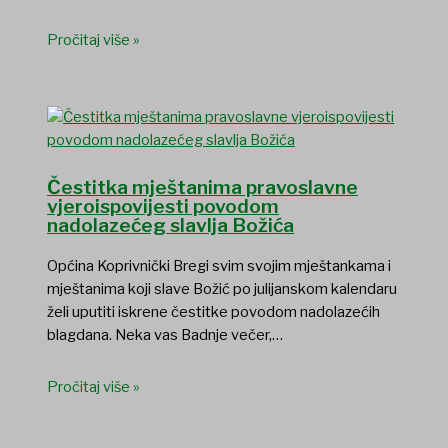
Pročitaj više »
Čestitka mještanima pravoslavne
vjeroispovijesti povodom
nadolazećeg slavlja Božića
Općina Koprivnički Bregi svim svojim mještankama i
mještanima koji slave Božić po julijanskom kalendaru
želi uputiti iskrene čestitke povodom nadolazećih
blagdana. Neka vas Badnje večer,…
Pročitaj više »