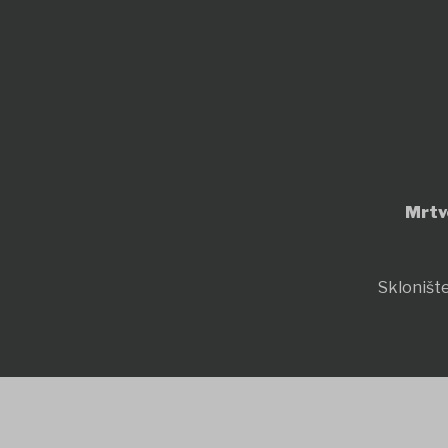
Mrtv
Sklonište