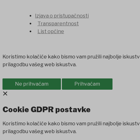
Izjava o pristupačnosti
Transparentnost
List općine
Koristimo kolačiće kako bismo vam pružili najbolje iskustv
prilagodbu vašeg web iskustva.
Ne prihvaćam
Prihvaćam
×
Cookie GDPR postavke
Koristimo kolačiće kako bismo vam pružili najbolje iskustv
prilagodbu vašeg web iskustva.