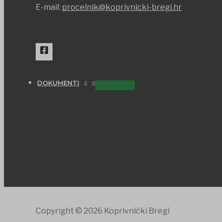
E-mail:
procelnik@koprivnicki-bregi.hr
DOKUMENTI
Copyright © 2026 Koprivnički Bregi