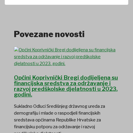
Povezane novosti
Općini Koprivnički Bregi dodijeljena su
financijska sredstva za održavanje i
razvoj predškolske djelatnosti u 2023.
godini.
Sukladno Odluci Središnjeg državnog ureda za
demografiju i mlade o raspodjeli financijskih
sredstava općinama Republike Hrvatske za
financijsku potporu za održavanje i razvoj