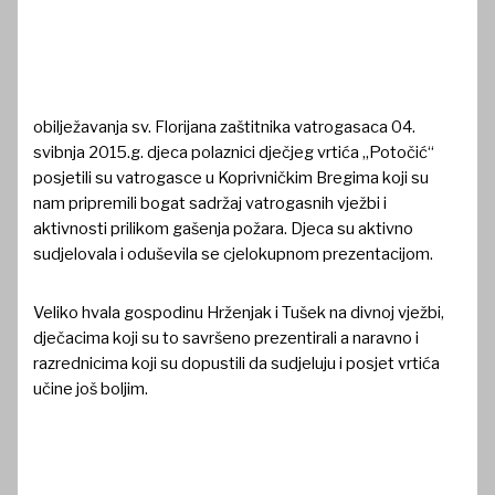
obilježavanja sv. Florijana zaštitnika vatrogasaca 04.
svibnja 2015.g. djeca polaznici dječjeg vrtića „Potočić“
posjetili su vatrogasce u Koprivničkim Bregima koji su
nam pripremili bogat sadržaj vatrogasnih vježbi i
aktivnosti prilikom gašenja požara. Djeca su aktivno
sudjelovala i oduševila se cjelokupnom prezentacijom.
Veliko hvala gospodinu Hrženjak i Tušek na divnoj vježbi,
dječacima koji su to savršeno prezentirali a naravno i
razrednicima koji su dopustili da sudjeluju i posjet vrtića
učine još boljim.