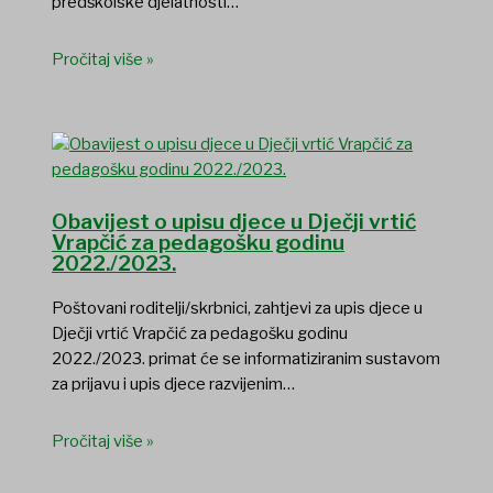
predškolske djelatnosti…
Pročitaj više »
Obavijest o upisu djece u Dječji vrtić
Vrapčić za pedagošku godinu
2022./2023.
Poštovani roditelji/skrbnici, zahtjevi za upis djece u
Dječji vrtić Vrapčić za pedagošku godinu
2022./2023. primat će se informatiziranim sustavom
za prijavu i upis djece razvijenim…
Pročitaj više »