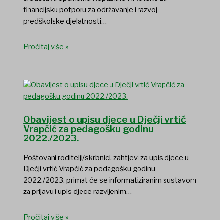
financijsku potporu za održavanje i razvoj
predškolske djelatnosti…
Pročitaj više »
Obavijest o upisu djece u Dječji vrtić
Vrapčić za pedagošku godinu
2022./2023.
Poštovani roditelji/skrbnici, zahtjevi za upis djece u
Dječji vrtić Vrapčić za pedagošku godinu
2022./2023. primat će se informatiziranim sustavom
za prijavu i upis djece razvijenim…
Pročitaj više »