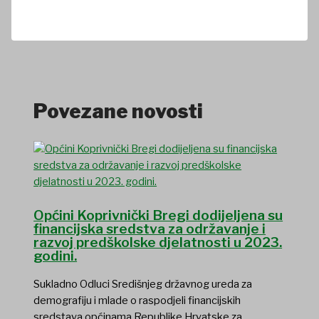
Povezane novosti
Općini Koprivnički Bregi dodijeljena su
financijska sredstva za održavanje i
razvoj predškolske djelatnosti u 2023.
godini.
Sukladno Odluci Središnjeg državnog ureda za
demografiju i mlade o raspodjeli financijskih
sredstava općinama Republike Hrvatske za