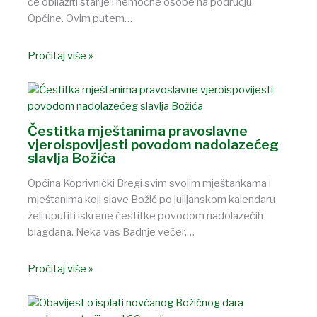
će obilaziti starije i nemoćne osobe na području
Općine. Ovim putem…
Pročitaj više »
Čestitka mještanima pravoslavne
vjeroispovijesti povodom nadolazećeg
slavlja Božića
Općina Koprivnički Bregi svim svojim mještankama i
mještanima koji slave Božić po julijanskom kalendaru
želi uputiti iskrene čestitke povodom nadolazećih
blagdana. Neka vas Badnje večer,…
Pročitaj više »