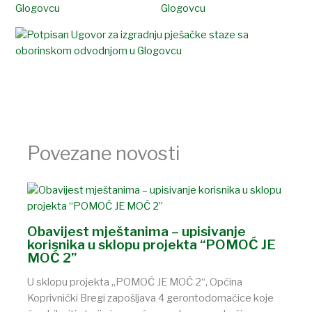
Povezane novosti
Obavijest mještanima – upisivanje
korisnika u sklopu projekta “POMOĆ JE
MOĆ 2”
U sklopu projekta „POMOĆ JE MOĆ 2“, Općina
Koprivnički Bregi zapošljava 4 gerontodomaćice koje