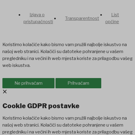
Izjava o
List
Transparentnost
pristupačnosti
općine
Koristimo kolačiće kako bismo vam pružili najbolje iskustvo na
našoj web stranici. Kolačići su datoteke pohranjene u vašem
pregledniku i na većini ih web mjesta koriste za prilagodbu vašeg
web iskustva.
Ne prihvaćam
Prihvaćam
×
Cookie GDPR postavke
Koristimo kolačiće kako bismo vam pružili najbolje iskustvo na
našoj web stranici. Kolačići su datoteke pohranjene u vašem
pregledniku i na većini ih web mjesta koriste za prilagodbu vašeg