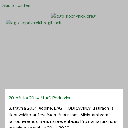
Skip to content
Poziv na prezentaciju
Programa ruralnog razvoja
2014-2020
20. ožujka 2014.
/
LAG Podravina
3. travnja 2014. godine, LAG „PODRAVINA” u suradnji s
Koprivničko-križevačkom županijom i Ministarstvom
poljoprivrede, organizira prezentaciju Programa ruralnog