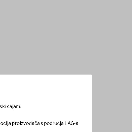
ski sajam.
omocija proizvođača s područja LAG-a