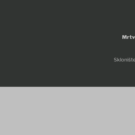
Mrtv
Sklonište