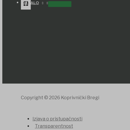
OSTALO
Copyright © 2026 Koprivnički Bregi
Izjava o pristupačnosti
Transparentnost