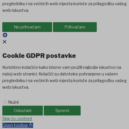
pregledniku i na većini ih web mjesta koriste za prilagodbu vašeg
web iskustva.
Ne prihvaćam
Prihvaćam
×
Cookie GDPR postavke
Koristimo kolačiće kako bismo vam pružili najbolje iskustvo na
našoj web stranici. Kolačići su datoteke pohranjene u vašem
pregledniku i na većini ih web mjesta koriste za prilagodbu vašeg
web iskustva.
Nužni
Odustani
Spremi
Skip to content
Open toolbar