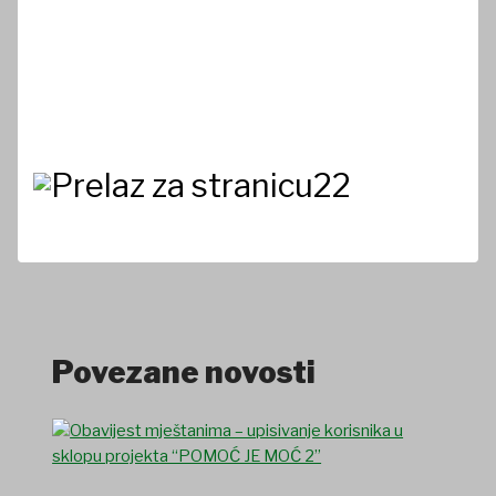
Povezane novosti