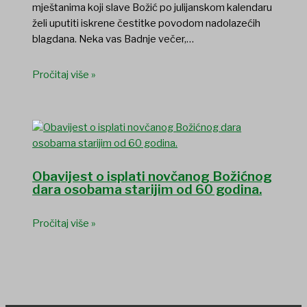
mještanima koji slave Božić po julijanskom kalendaru
želi uputiti iskrene čestitke povodom nadolazećih
blagdana. Neka vas Badnje večer,…
Pročitaj više »
Obavijest o isplati novčanog Božićnog
dara osobama starijim od 60 godina.
Pročitaj više »