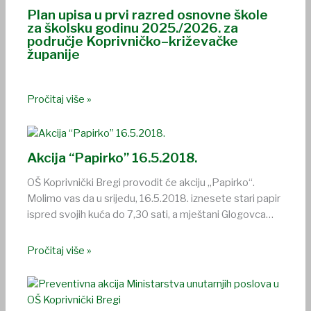
Plan upisa u prvi razred osnovne škole
za školsku godinu 2025./2026. za
područje Koprivničko–križevačke
županije
Pročitaj više »
Akcija “Papirko” 16.5.2018.
OŠ Koprivnički Bregi provodit će akciju „Papirko“.
Molimo vas da u srijedu, 16.5.2018. iznesete stari papir
ispred svojih kuća do 7,30 sati, a mještani Glogovca…
Pročitaj više »