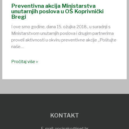
Preventivna akcija Ministarstva
unutarnjih poslova u OŠ Koprivnički
Bregi
I ove smo godine, dana 15. ožujka 2018., u suradnji s
Ministarstvom unutarnjih poslova i drugim partnerima
proveli aktivnosti u okviru preventivne akcije „Poštujte
naše…
Pročitaj više »
KONTAKT
E-mail:
opcinako@inet.hr