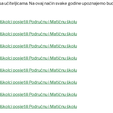
e sa učiteljicama. Na ovaj način svake godine upoznajemo bu