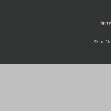
Mrtv
Sklonište