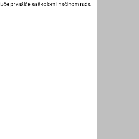
duće prvašiće sa školom i načinom rada.