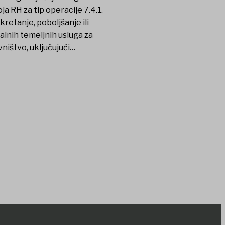
ja RH za tip operacije 7.4.1.
kretanje, poboljšanje ili
alnih temeljnih usluga za
ništvo, uključujući…