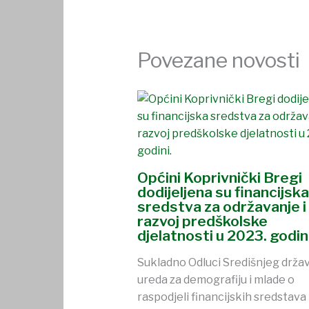
Povezane novosti
Općini Koprivnički Bregi
dodijeljena su financijska
sredstva za održavanje i
razvoj predškolske
djelatnosti u 2023. godini
Sukladno Odluci Središnjeg drža
ureda za demografiju i mlade o
raspodjeli financijskih sredstava