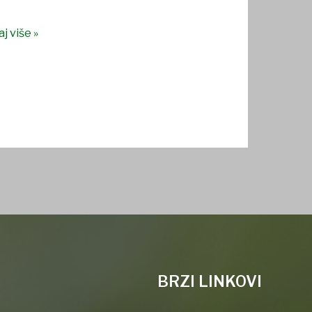
j više »
BRZI LINKOVI