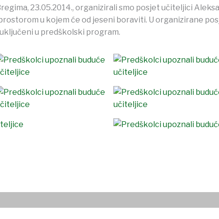
egima, 23.05.2014., organizirali smo posjet učiteljici Aleksa
 prostorom u kojem će od jeseni boraviti. U organizirane posj
 uključeni u predškolski program.