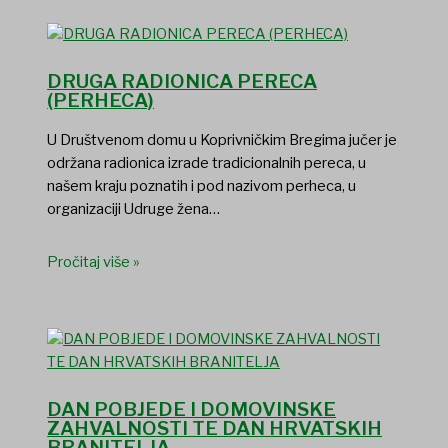
DRUGA RADIONICA PERECA
(PERHECA)
U Društvenom domu u Koprivničkim Bregima jučer je
održana radionica izrade tradicionalnih pereca, u
našem kraju poznatih i pod nazivom perheca, u
organizaciji Udruge žena…
Pročitaj više »
DAN POBJEDE I DOMOVINSKE
ZAHVALNOSTI TE DAN HRVATSKIH
BRANITELJA