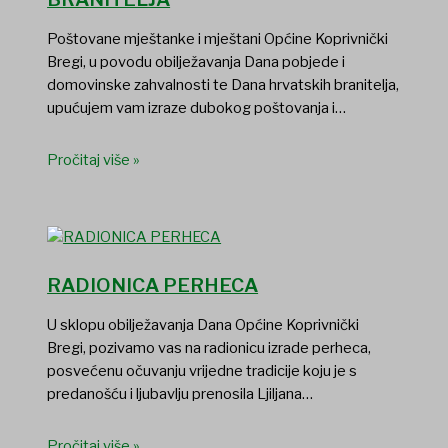
Poštovane mještanke i mještani Općine Koprivnički
Bregi, u povodu obilježavanja Dana pobjede i
domovinske zahvalnosti te Dana hrvatskih branitelja,
upućujem vam izraze dubokog poštovanja i…
Pročitaj više »
RADIONICA PERHECA
U sklopu obilježavanja Dana Općine Koprivnički
Bregi, pozivamo vas na radionicu izrade perheca,
posvećenu očuvanju vrijedne tradicije koju je s
predanošću i ljubavlju prenosila Ljiljana…
Pročitaj više »