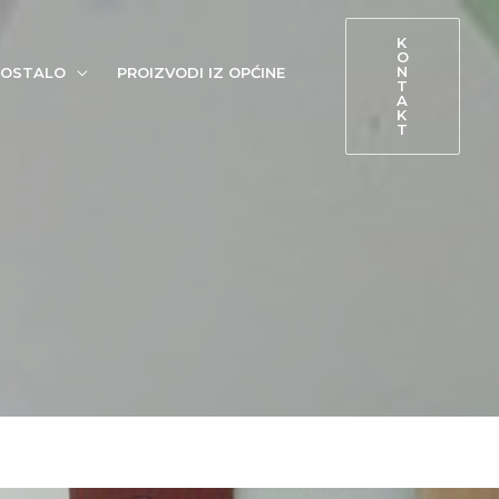
K
O
N
OSTALO
PROIZVODI IZ OPĆINE
T
A
K
T