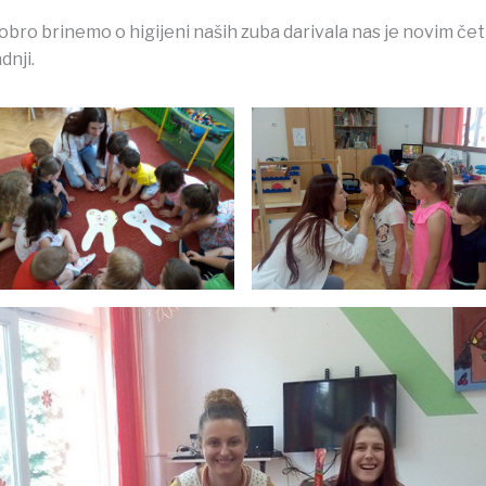
 dobro brinemo o higijeni naših zuba darivala nas je novim če
dnji.