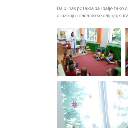
Da bi nas potakla da i dalje tako
druženju i nadamo se daljnjoj sura