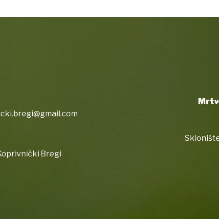
Mrtv
icki.bregi@gmail.com
Sklonište
oprivnički Bregi