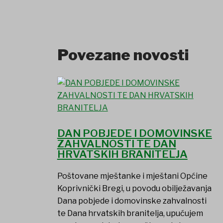
Povezane novosti
DAN POBJEDE I DOMOVINSKE
ZAHVALNOSTI TE DAN
HRVATSKIH BRANITELJA
Poštovane mještanke i mještani Općine
Koprivnički Bregi, u povodu obilježavanja
Dana pobjede i domovinske zahvalnosti
te Dana hrvatskih branitelja, upućujem