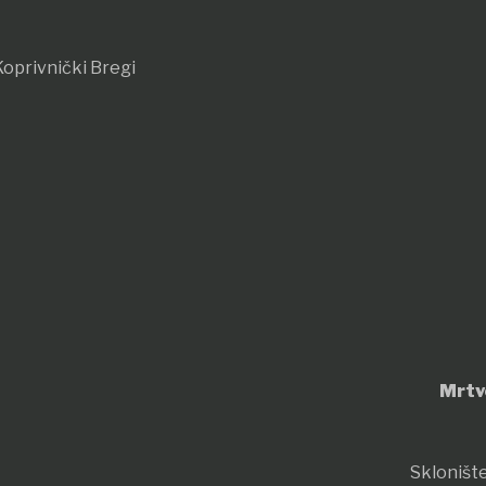
oprivnički Bregi
Mrtv
Sklonište