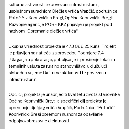
kulturne aktivnosti te povezanu infrastrukturu“,
uspješnom suradnjom Dječjeg vrtića Vrapčić, podružnice
Potočić iz Koprivničkih Bregi, Općine Koprivnički Bregi i
Razvojne agencije PORE KKŽ prijavljen je projekt pod
nazivom „Opremanje dječjeg vrtića“.
Ukupna vrijednost projekta je 473 066,25 kuna. Projekt
je prijavljen na natječaj za provedbu Podmjere 7.4.
„Ulaganja u pokretanje, poboljšanje ili proširenje lokalnih
temeljnih usluga za ruralno stanovništvo, uključujući
slobodno vrijeme i kulturne aktivnosti te povezanu
infrastrukturu“.
Opći cilj projekta je unaprijediti kvalitetu života stanovnika
Općine Koprivnički Bregi, a specifični cilj projekta je
opremanje dječjeg vrtića Vrapčić, Podružnice “Potočić”
Koprivnički Bregi opremom nužnom za obavljanje
odgojno-obrazovne djelatnosti.