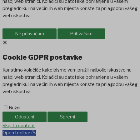
našoj web stranici. Kolačići su datoteke pohranjene u vašem
pregledniku i na većini ih web mjesta koriste za prilagodbu vašeg
web iskustva.
Ne prihvaćam
Prihvaćam
×
Cookie GDPR postavke
Koristimo kolačiće kako bismo vam pružili najbolje iskustvo na
našoj web stranici. Kolačići su datoteke pohranjene u vašem
pregledniku i na većini ih web mjesta koriste za prilagodbu vašeg
web iskustva.
Nužni
Odustani
Spremi
Skip to content
Open toolbar