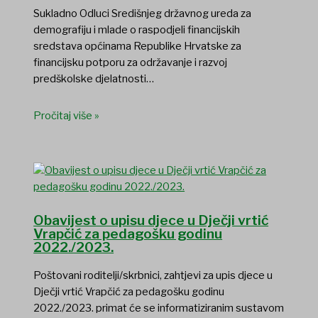
Sukladno Odluci Središnjeg državnog ureda za
demografiju i mlade o raspodjeli financijskih
sredstava općinama Republike Hrvatske za
financijsku potporu za održavanje i razvoj
predškolske djelatnosti…
Pročitaj više »
Obavijest o upisu djece u Dječji vrtić
Vrapčić za pedagošku godinu
2022./2023.
Poštovani roditelji/skrbnici, zahtjevi za upis djece u
Dječji vrtić Vrapčić za pedagošku godinu
2022./2023. primat će se informatiziranim sustavom