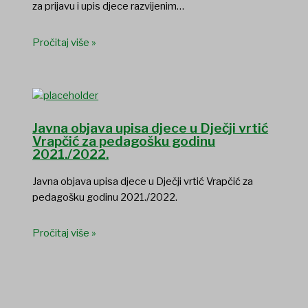
za prijavu i upis djece razvijenim…
Pročitaj više »
Javna objava upisa djece u Dječji vrtić
Vrapčić za pedagošku godinu
2021./2022.
Javna objava upisa djece u Dječji vrtić Vrapčić za
pedagošku godinu 2021./2022.
Pročitaj više »