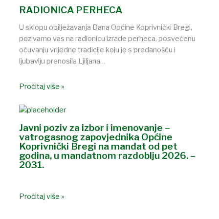
RADIONICA PERHECA
U sklopu obilježavanja Dana Općine Koprivnički Bregi,
pozivamo vas na radionicu izrade perheca, posvećenu
očuvanju vrijedne tradicije koju je s predanošću i
ljubavlju prenosila Ljiljana…
Pročitaj više »
Javni poziv za izbor i imenovanje –
vatrogasnog zapovjednika Općine
Koprivnički Bregi na mandat od pet
godina, u mandatnom razdoblju 2026. –
2031.
Pročitaj više »