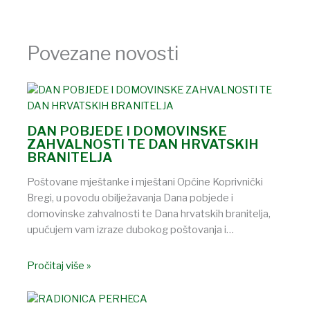
Povezane novosti
DAN POBJEDE I DOMOVINSKE
ZAHVALNOSTI TE DAN HRVATSKIH
BRANITELJA
Poštovane mještanke i mještani Općine Koprivnički
Bregi, u povodu obilježavanja Dana pobjede i
domovinske zahvalnosti te Dana hrvatskih branitelja,
upućujem vam izraze dubokog poštovanja i…
Pročitaj više »