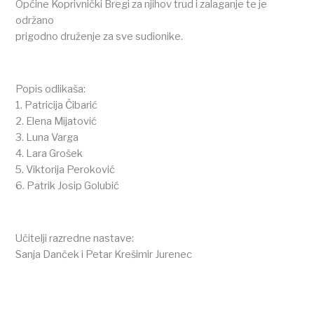
Općine Koprivnički Bregi za njihov trud i zalaganje te je
održano
prigodno druženje za sve sudionike.
Popis odlikaša:
1. Patricija Čibarić
2. Elena Mijatović
3. Luna Varga
4. Lara Grošek
5. Viktorija Peroković
6. Patrik Josip Golubić
Učitelji razredne nastave:
Sanja Danček i Petar Krešimir Jurenec