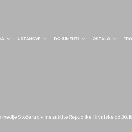
VA
USTANOVE
DOKUMENTI
OSTALO
PRO
 medije Stožera civilne zaštite Republike Hrvatske od 30. l