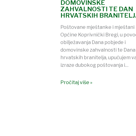
DOMOVINSKE
ZAHVALNOSTI TE DAN
HRVATSKIH BRANITELJ
Poštovane mještanke i mještani
Općine Koprivnički Bregi, u pov
obilježavanja Dana pobjede i
domovinske zahvalnosti te Dana
hrvatskih branitelja, upućujem 
izraze dubokog poštovanja i…
Pročitaj više »