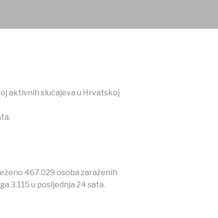
oj aktivnih slučajeva u Hrvatskoj
ta.
bilježeno 467.029 osoba zaraženih
a 3.115 u posljednja 24 sata.