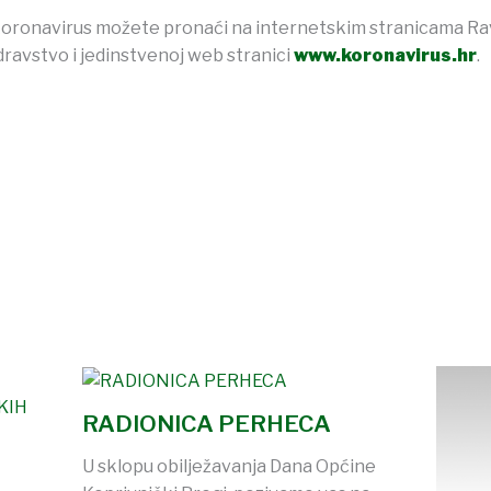
koronavirus možete pronaći na internetskim stranicama Rav
ravstvo i jedinstvenoj web stranici
www.koronavirus.hr
.
RADIONICA PERHECA
U sklopu obilježavanja Dana Općine