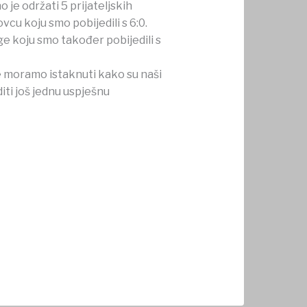
je održati 5 prijateljskih
cu koju smo pobijedili s 6:0.
e koju smo također pobijedili s
e moramo istaknuti kako su naši
iti još jednu uspješnu