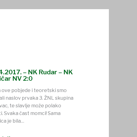
4.2017. – NK Rudar – NK
ičar NV 2:0
ove pobjede i teoretski smo
ali naslov prvaka 3. ŽNL skupina
ac, te slavlje može polako
i. Svaka čast momci! Sama
ca je bila…