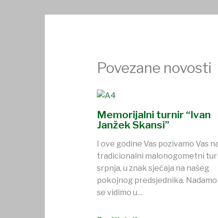
Povezane novosti
Memorijalni turnir “Ivan
Janžek Skansi”
I ove godine Vas pozivamo Vas n
tradicionalni malonogometni turni
srpnja, u znak sjećaja na našeg
pokojnog predsjednika. Nadamo 
se vidimo u…