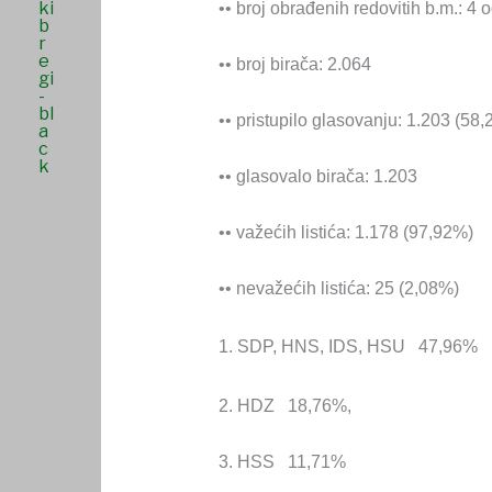
•• broj obrađenih redovitih b.m.: 4 
•• broj birača: 2.064
•• pristupilo glasovanju: 1.203 (58
•• glasovalo birača: 1.203
•• važećih listića: 1.178 (97,92%)
•• nevažećih listića: 25 (2,08%)
1. SDP, HNS, IDS, HSU 47,96%
2. HDZ 18,76%,
3. HSS 11,71%