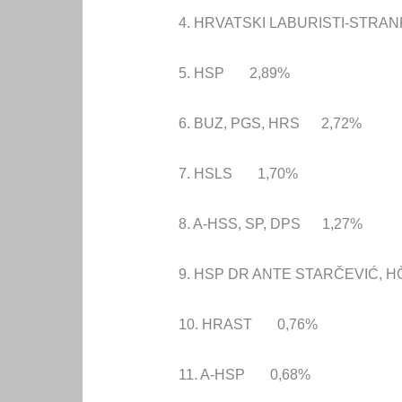
4. HRVATSKI LABURISTI-STRA
5. HSP 2,89%
6. BUZ, PGS, HRS 2,72%
7. HSLS 1,70%
8. A-HSS, SP, DPS 1,27%
9. HSP DR ANTE STARČEVIĆ, 
10. HRAST 0,76%
11. A-HSP 0,68%