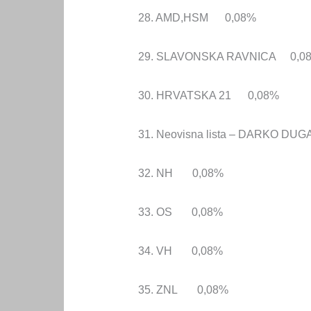
28. AMD,HSM 0,08%
29. SLAVONSKA RAVNICA 0,0
30. HRVATSKA 21 0,08%
31. Neovisna lista – DARKO DU
32. NH 0,08%
33. OS 0,08%
34. VH 0,08%
35. ZNL 0,08%