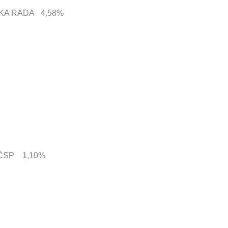
NKA RADA 4,58%
HČSP 1,10%