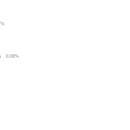
8%
GA 0,08%