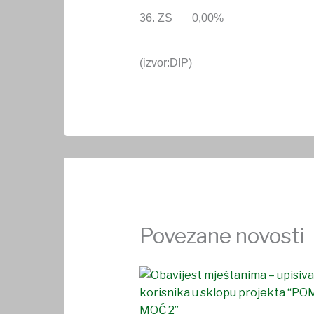
36. ZS 0,00%
(izvor:DIP)
Povezane novosti