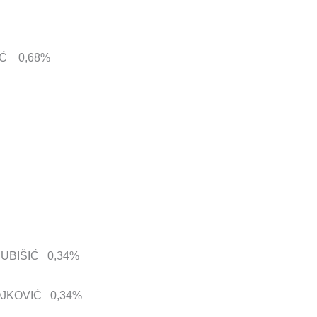
DIĆ 0,68%
 GRUBIŠIĆ 0,34%
TOJKOVIĆ 0,34%