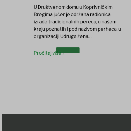
U Društvenom domu u Koprivničkim
Bregima jučer je održana radionica
izrade tradicionalnih pereca, u našem
kraju poznatih i pod nazivom perheca, u
organizaciji Udruge žena…
DOKUMENTI
Pročitaj više »