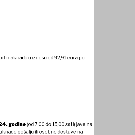
iti naknadu u iznosu od 92,91 eura po
024. godine
(od 7,00 do 15,00 sati) jave na
naknade pošalju ili osobno dostave na