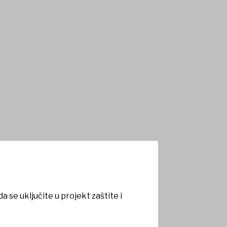
 na području
 se uključite u projekt zaštite i