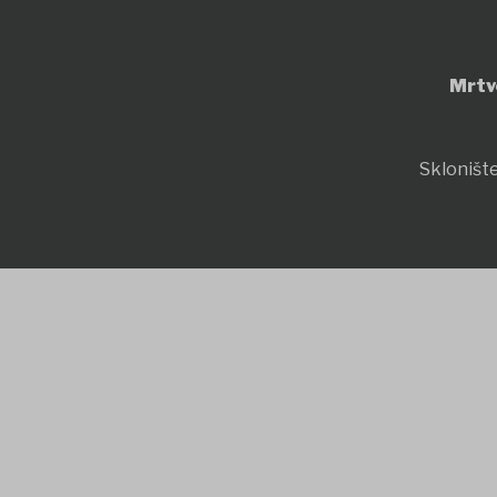
Mrtv
Sklonište