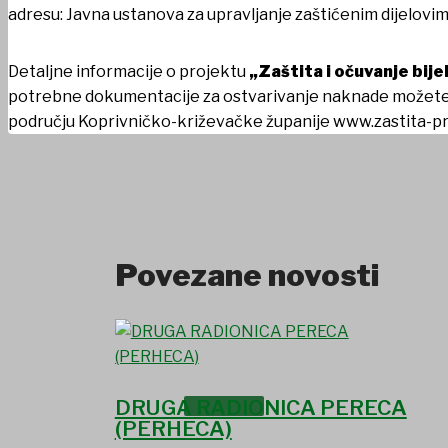
adresu: Javna ustanova za upravljanje zaštićenim dijelovim
UDRUGE I DRUŠTVA
Detaljne informacije o projektu
„Zaštita i očuvanje bij
potrebne dokumentacije za ostvarivanje naknade možete po
području Koprivničko-križevačke županije www.zastita-pr
Povezane novosti
USTANOVE
DRUGA RADIONICA PERECA
(PERHECA)