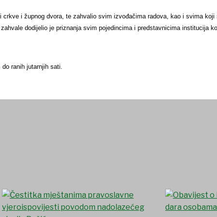
crkve i župnog dvora, te zahvalio svim izvođačima radova, kao i svima koji 
ahvale dodijelio je priznanja svim pojedincima i predstavnicima institucija k
 ranih jutarnjih sati.