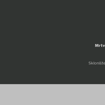
Mrtv
Sklonište