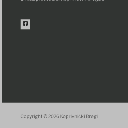
Copyright © 2026 Koprivnički Bregi