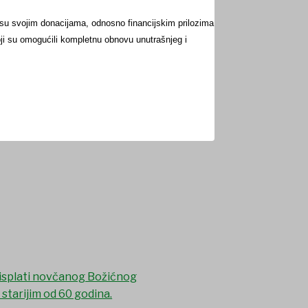
su svojim donacijama, odnosno financijskim prilozima
oji su omogućili kompletnu obnovu unutrašnjeg i