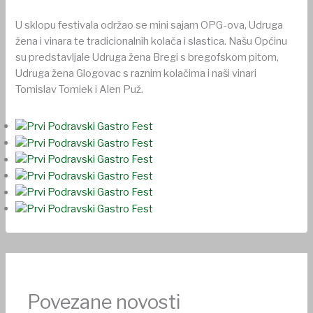
U sklopu festivala održao se mini sajam OPG-ova, Udruga
žena i vinara te tradicionalnih kolača i slastica. Našu Općinu
su predstavljale Udruga žena Bregi s bregofskom pitom,
Udruga žena Glogovac s raznim kolačima i naši vinari
Tomislav Tomiek i Alen Puž.
Povezane novosti