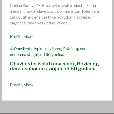
Općina Koprivnički Bregi svim svojim mještankama i
mještanima koji slave Božić po julijanskom kalendaru
želi uputiti iskrene čestitke povodom nadolazećih
blagdana. Neka vas Badnje večer,…
Pročitaj više »
Obavijest o isplati novčanog Božićnog
dara osobama starijim od 60 godina.
Pročitaj više »