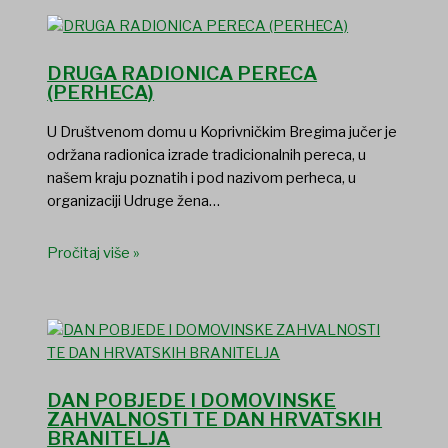
DRUGA RADIONICA PERECA
(PERHECA)
U Društvenom domu u Koprivničkim Bregima jučer je
održana radionica izrade tradicionalnih pereca, u
našem kraju poznatih i pod nazivom perheca, u
organizaciji Udruge žena…
Pročitaj više »
DAN POBJEDE I DOMOVINSKE
ZAHVALNOSTI TE DAN HRVATSKIH
BRANITELJA