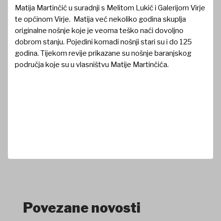
Matija Martinčić u suradnji s Melitom Lukić i Galerijom Virje
te općinom Virje. Matija već nekoliko godina skuplja
originalne nošnje koje je veoma teško naći dovoljno
dobrom stanju. Pojedini komadi nošnji stari su i do 125
godina. Tijekom revije prikazane su nošnje baranjskog
područja koje su u vlasništvu Matije Martinčića.
Povezane novosti