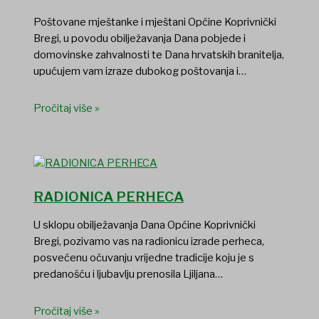
Poštovane mještanke i mještani Općine Koprivnički
Bregi, u povodu obilježavanja Dana pobjede i
domovinske zahvalnosti te Dana hrvatskih branitelja,
upućujem vam izraze dubokog poštovanja i…
Pročitaj više »
RADIONICA PERHECA
U sklopu obilježavanja Dana Općine Koprivnički
Bregi, pozivamo vas na radionicu izrade perheca,
posvećenu očuvanju vrijedne tradicije koju je s
predanošću i ljubavlju prenosila Ljiljana…
Pročitaj više »