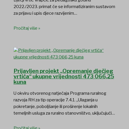
Dječji vrtić Vrapčić za pedagošku godinu
2022./2023. primat će se informatiziranim sustavom
za prijavu i upis djece razvijenim…
Pročitaj više »
Prijavljen projekt „Opremanje dječjeg
vrtića“ ukupne vrijednosti 473 066,25
kuna
U okviru otvorenog natječaja Programa ruralnog
razvoja RH za tip operacije 7.4.1. „Ulaganja u
pokretanje, poboljšanje ili proširenje lokalnih
temeljnih usluga za ruralno stanovništvo, uključujući…
Pročitaj više »