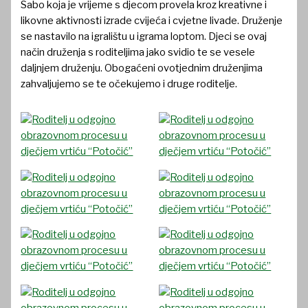
Sabo koja je vrijeme s djecom provela kroz kreativne i
likovne aktivnosti izrade cvijeća i cvjetne livade. Druženje
se nastavilo na igralištu u igrama loptom. Djeci se ovaj
način druženja s roditeljima jako svidio te se vesele
daljnjem druženju. Obogaćeni ovotjednim druženjima
zahvaljujemo se te očekujemo i druge roditelje.