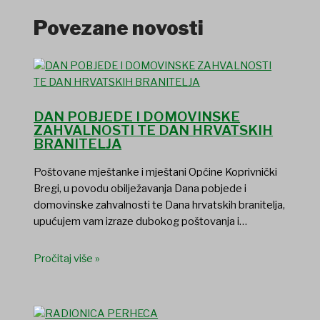
Povezane novosti
DAN POBJEDE I DOMOVINSKE
ZAHVALNOSTI TE DAN HRVATSKIH
BRANITELJA
Poštovane mještanke i mještani Općine Koprivnički
Bregi, u povodu obilježavanja Dana pobjede i
domovinske zahvalnosti te Dana hrvatskih branitelja,
upućujem vam izraze dubokog poštovanja i…
Pročitaj više »