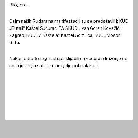
Bilogore.
Osim naših Rudara na manifestaciji su se predstavili i: KUD
„Putalj“ Kaštel Sućurac, FA SKUD „Ivan Goran Kovačić“
Zagreb, KUD „7 Kaštela“ Kaštel Gomilica, KUU „Mosor“
Gata.
Nakon odrađenog nastupa slijedili su večera i druženje do
ranih jutarnjih sati, te u nedjelju polazak kući.