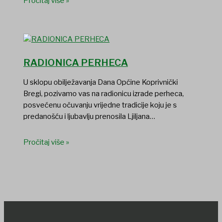
Pročitaj više »
RADIONICA PERHECA
U sklopu obilježavanja Dana Općine Koprivnički
Bregi, pozivamo vas na radionicu izrade perheca,
posvećenu očuvanju vrijedne tradicije koju je s
predanošću i ljubavlju prenosila Ljiljana…
Pročitaj više »