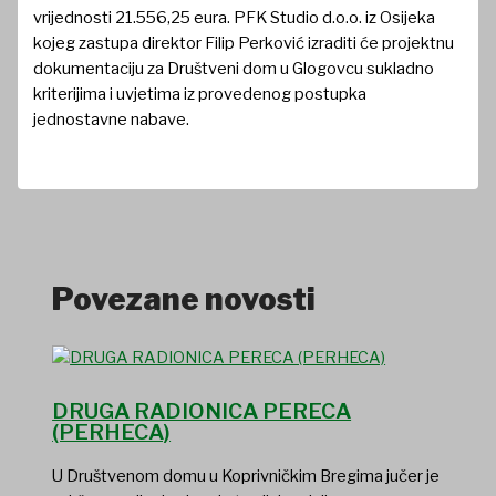
vrijednosti 21.556,25 eura. PFK Studio d.o.o. iz Osijeka
kojeg zastupa direktor Filip Perković izraditi će projektnu
dokumentaciju za Društveni dom u Glogovcu sukladno
kriterijima i uvjetima iz provedenog postupka
jednostavne nabave.
Povezane novosti
DRUGA RADIONICA PERECA
(PERHECA)
U Društvenom domu u Koprivničkim Bregima jučer je