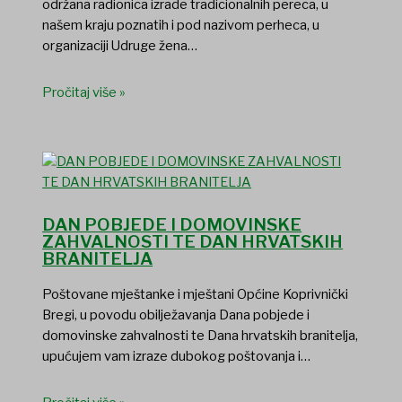
održana radionica izrade tradicionalnih pereca, u
našem kraju poznatih i pod nazivom perheca, u
organizaciji Udruge žena…
Pročitaj više »
DAN POBJEDE I DOMOVINSKE
ZAHVALNOSTI TE DAN HRVATSKIH
BRANITELJA
Poštovane mještanke i mještani Općine Koprivnički
Bregi, u povodu obilježavanja Dana pobjede i
domovinske zahvalnosti te Dana hrvatskih branitelja,
upućujem vam izraze dubokog poštovanja i…