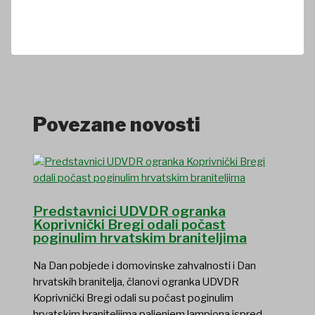
Povezane novosti
Predstavnici UDVDR ogranka
Koprivnički Bregi odali počast
poginulim hrvatskim braniteljima
Na Dan pobjede i domovinske zahvalnosti i Dan
hrvatskih branitelja, članovi ogranka UDVDR
Koprivnički Bregi odali su počast poginulim
hrvatskim braniteljima paljenjem lampiona ispred