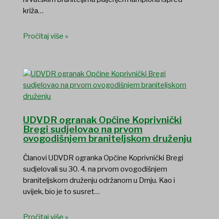
križa…
Pročitaj više »
UDVDR ogranak Općine Koprivnički
Bregi sudjelovao na prvom
ovogodišnjem braniteljskom druženju
Članovi UDVDR ogranka Općine Koprivnički Bregi
sudjelovali su 30. 4. na prvom ovogodišnjem
braniteljskom druženju održanom u Drnju. Kao i
uvijek, bio je to susret…
Pročitaj više »