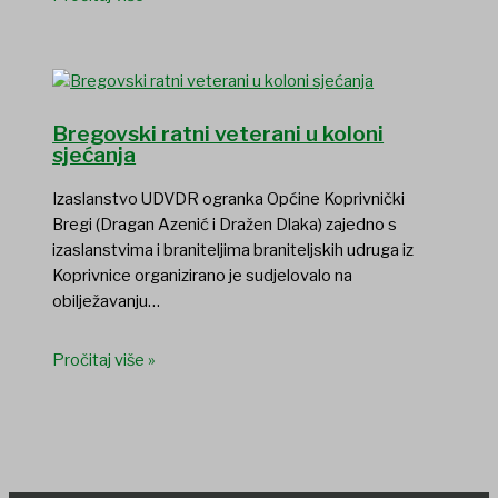
Bregovski ratni veterani u koloni
sjećanja
Izaslanstvo UDVDR ogranka Općine Koprivnički
Bregi (Dragan Azenić i Dražen Dlaka) zajedno s
izaslanstvima i braniteljima braniteljskih udruga iz
Koprivnice organizirano je sudjelovalo na
obilježavanju…
Pročitaj više »