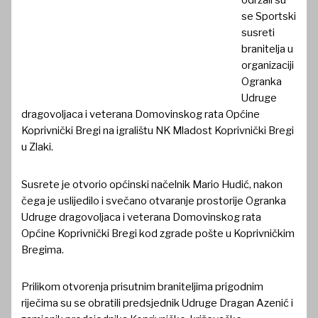
održali su
se Sportski
susreti
branitelja u
organizaciji
Ogranka
Udruge
dragovoljaca i veterana Domovinskog rata Općine
Koprivnički Bregi na igralištu NK Mladost Koprivnički Bregi
u Zlaki.
Susrete je otvorio općinski načelnik Mario Hudić, nakon
čega je uslijedilo i svečano otvaranje prostorije Ogranka
Udruge dragovoljaca i veterana Domovinskog rata
Općine Koprivnički Bregi kod zgrade pošte u Koprivničkim
Bregima.
Prilikom otvorenja prisutnim braniteljima prigodnim
riječima su se obratili predsjednik Udruge Dragan Azenić i