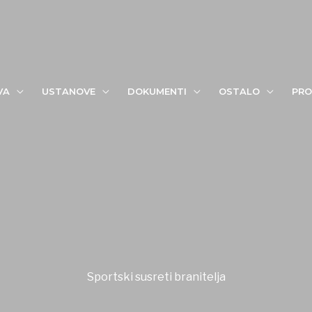
VA
USTANOVE
DOKUMENTI
OSTALO
PRO
Sportski susreti branitelja