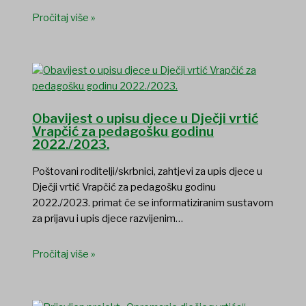
Pročitaj više »
Obavijest o upisu djece u Dječji vrtić
Vrapčić za pedagošku godinu
2022./2023.
Poštovani roditelji/skrbnici, zahtjevi za upis djece u
Dječji vrtić Vrapčić za pedagošku godinu
2022./2023. primat će se informatiziranim sustavom
za prijavu i upis djece razvijenim…
Pročitaj više »