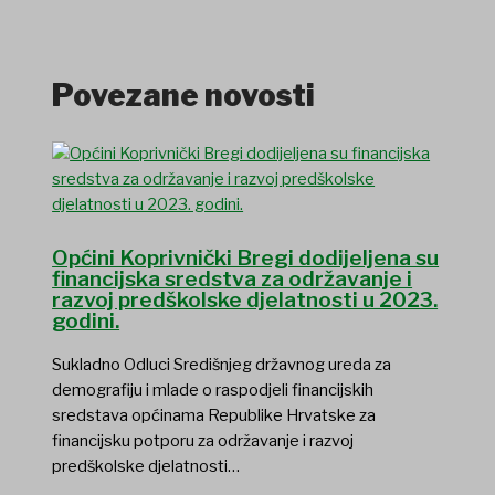
Povezane novosti
Općini Koprivnički Bregi dodijeljena su
financijska sredstva za održavanje i
razvoj predškolske djelatnosti u 2023.
godini.
Sukladno Odluci Središnjeg državnog ureda za
demografiju i mlade o raspodjeli financijskih
sredstava općinama Republike Hrvatske za
financijsku potporu za održavanje i razvoj
predškolske djelatnosti…