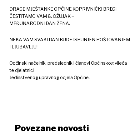
DRAGE MJEŠTANKE OPĆINE KOPRIVNIČKI BREGI
ČESTITAMO VAM 8. OŽUJAK –
MEĐUNARODNI DAN ŽENA.
NEKA VAM SVAKI DAN BUDE ISPUNJEN POŠTOVANJEM
I LJUBAVLJU!
Općinski načelnik, predsjednik i članovi Općinskog vijeća
te djelatnici
Jedinstvenog upravnog odjela Općine.
Povezane novosti