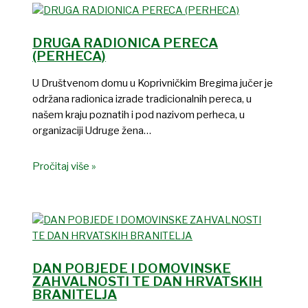
DRUGA RADIONICA PERECA
(PERHECA)
U Društvenom domu u Koprivničkim Bregima jučer je
održana radionica izrade tradicionalnih pereca, u
našem kraju poznatih i pod nazivom perheca, u
organizaciji Udruge žena…
Pročitaj više »
DAN POBJEDE I DOMOVINSKE
ZAHVALNOSTI TE DAN HRVATSKIH
BRANITELJA