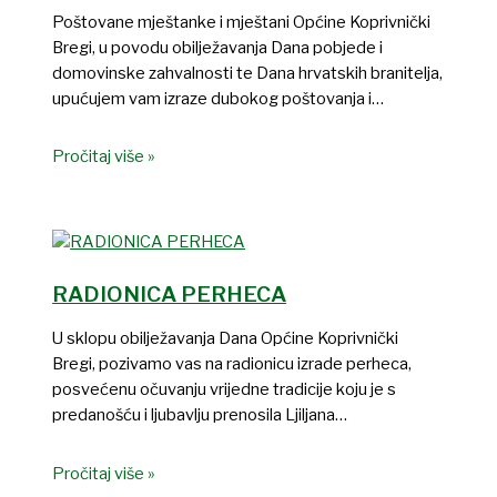
Poštovane mještanke i mještani Općine Koprivnički
Bregi, u povodu obilježavanja Dana pobjede i
domovinske zahvalnosti te Dana hrvatskih branitelja,
upućujem vam izraze dubokog poštovanja i…
Pročitaj više »
RADIONICA PERHECA
U sklopu obilježavanja Dana Općine Koprivnički
Bregi, pozivamo vas na radionicu izrade perheca,
posvećenu očuvanju vrijedne tradicije koju je s
predanošću i ljubavlju prenosila Ljiljana…
Pročitaj više »