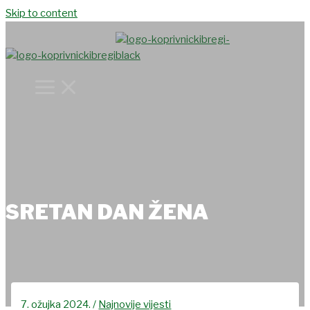
Skip to content
SRETAN DAN ŽENA
7. ožujka 2024.
/
Najnovije vijesti