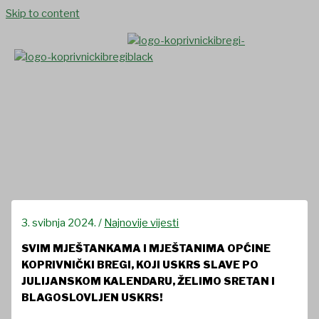
Skip to content
SRETAN I BLAGOSLOVLJEN
USKRS
3. svibnja 2024.
/
Najnovije vijesti
SVIM MJEŠTANKAMA I MJEŠTANIMA OPĆINE
KOPRIVNIČKI BREGI, KOJI USKRS SLAVE PO
JULIJANSKOM KALENDARU, ŽELIMO SRETAN I
BLAGOSLOVLJEN USKRS!