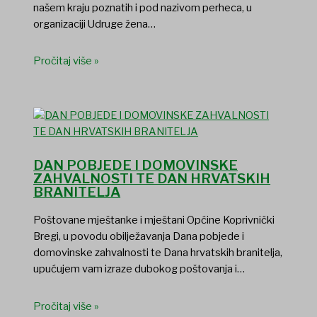
našem kraju poznatih i pod nazivom perheca, u
organizaciji Udruge žena…
Pročitaj više »
DAN POBJEDE I DOMOVINSKE
ZAHVALNOSTI TE DAN HRVATSKIH
BRANITELJA
Poštovane mještanke i mještani Općine Koprivnički
Bregi, u povodu obilježavanja Dana pobjede i
domovinske zahvalnosti te Dana hrvatskih branitelja,
upućujem vam izraze dubokog poštovanja i…
Pročitaj više »