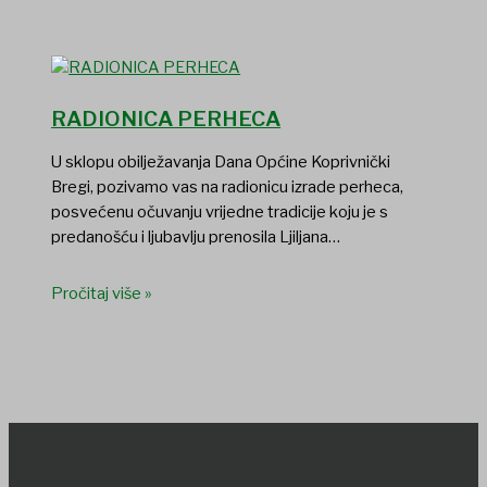
RADIONICA PERHECA
U sklopu obilježavanja Dana Općine Koprivnički
Bregi, pozivamo vas na radionicu izrade perheca,
posvećenu očuvanju vrijedne tradicije koju je s
predanošću i ljubavlju prenosila Ljiljana…
Pročitaj više »