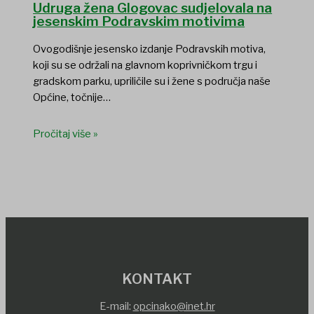
Udruga žena Glogovac sudjelovala na
jesenskim Podravskim motivima
Ovogodišnje jesensko izdanje Podravskih motiva,
koji su se održali na glavnom koprivničkom trgu i
gradskom parku, upriličile su i žene s područja naše
Općine, točnije…
Pročitaj više »
KONTAKT
E-mail:
opcinako@inet.hr