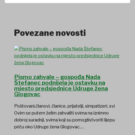
Povezane novosti
Pismo zahvale – gospođa Nada
Štefanec podnijela je ostavku na
mjesto predsjednice Udruge žena
Glogovac
Poštovani,članovi, članice, prijatelji, simpatizeri, svi
Ovim se putem želim zahvaliti svima na iznimno
dobroj suradnji, svima koji su pomoglistvoriti lijepu
priču oko Udruge žena Glogovac.…