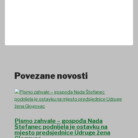
Povezane novosti
Pismo zahvale – gospođa Nada
Štefanec podnijela je ostavku na
mjesto predsjednice Udruge žena