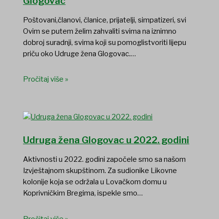
Glogovac
Poštovani,članovi, članice, prijatelji, simpatizeri, svi
Ovim se putem želim zahvaliti svima na iznimno
dobroj suradnji, svima koji su pomoglistvoriti lijepu
priču oko Udruge žena Glogovac.…
Pročitaj više »
Udruga žena Glogovac u 2022. godini
Aktivnosti u 2022. godini započele smo sa našom
Izvještajnom skupštinom. Za sudionike Likovne
kolonije koja se održala u Lovačkom domu u
Koprivničkim Bregima, ispekle smo…
Pročitaj više »