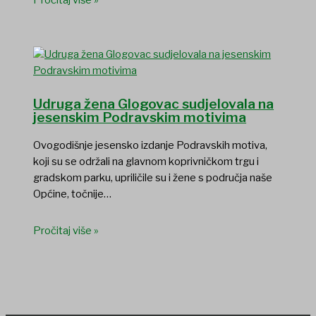
Udruga žena Glogovac sudjelovala na
jesenskim Podravskim motivima
Ovogodišnje jesensko izdanje Podravskih motiva,
koji su se održali na glavnom koprivničkom trgu i
gradskom parku, upriličile su i žene s područja naše
Općine, točnije…
Pročitaj više »