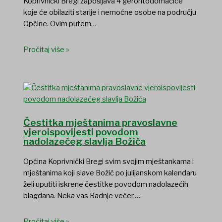
Koprivnički Bregi zapošljava 4 gerontodomaćice
koje će obilaziti starije i nemoćne osobe na području
Općine. Ovim putem…
Pročitaj više »
Čestitka mještanima pravoslavne
vjeroispovijesti povodom
nadolazećeg slavlja Božića
Općina Koprivnički Bregi svim svojim mještankama i
mještanima koji slave Božić po julijanskom kalendaru
želi uputiti iskrene čestitke povodom nadolazećih
blagdana. Neka vas Badnje večer,…
Pročitaj više »