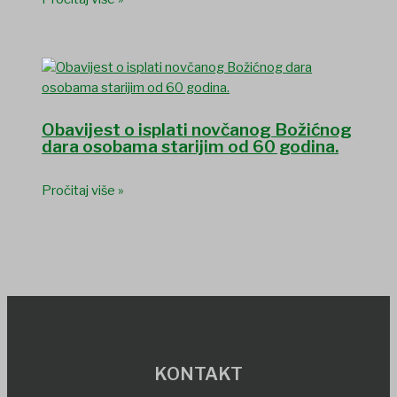
Obavijest o isplati novčanog Božićnog
dara osobama starijim od 60 godina.
Pročitaj više »
KONTAKT