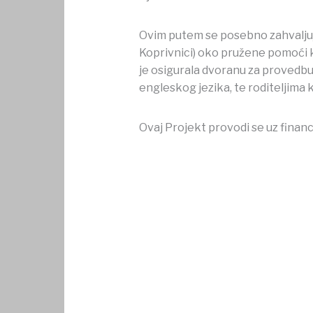
Ovim putem se posebno zahvaljuj
Koprivnici) oko pružene pomoći k
je osigurala dvoranu za provedbu
engleskog jezika, te roditeljima ko
Ovaj Projekt provodi se uz financ