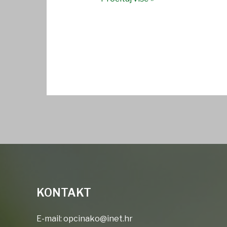
KONTAKT
E-mail:
opcinako@inet.hr