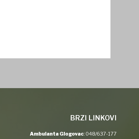
BRZI LINKOVI
Ambulanta Glogovac
:
048/637-177