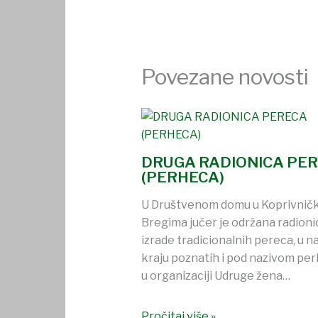
Povezane novosti
DRUGA RADIONICA PE
(PERHECA)
U Društvenom domu u Koprivnič
Bregima jučer je održana radioni
izrade tradicionalnih pereca, u 
kraju poznatih i pod nazivom per
u organizaciji Udruge žena…
Pročitaj više »