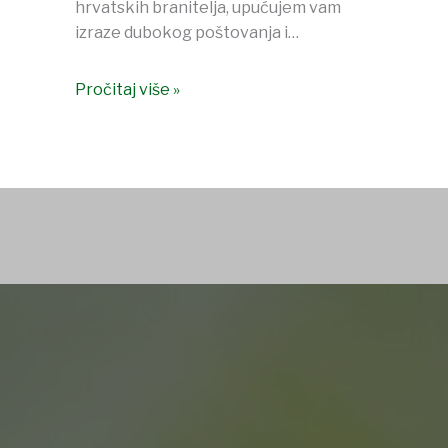
hrvatskih branitelja, upućujem vam
izraze dubokog poštovanja i…
Pročitaj više »