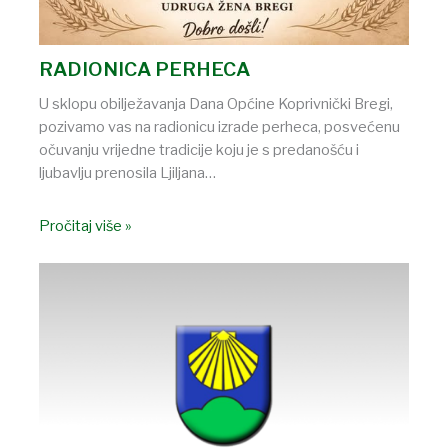
RADIONICA PERHECA
U sklopu obilježavanja Dana Općine Koprivnički Bregi,
pozivamo vas na radionicu izrade perheca, posvećenu
očuvanju vrijedne tradicije koju je s predanošću i
ljubavlju prenosila Ljiljana…
Pročitaj više »