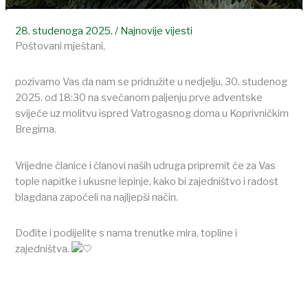
28. studenoga 2025.
/
Najnovije vijesti
Poštovani mještani,
pozivamo Vas da nam se pridružite u nedjelju, 30. studenog
2025. od 18:30 na svečanom paljenju prve adventske
svijeće uz molitvu ispred Vatrogasnog doma u Koprivničkim
Bregima.
Vrijedne članice i članovi naših udruga pripremit će za Vas
tople napitke i ukusne lepinje, kako bi zajedništvo i radost
blagdana započeli na najljepši način.
Dođite i podijelite s nama trenutke mira, topline i
zajedništva.