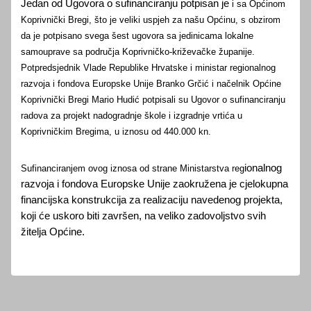
Jedan od Ugovora o sufinanciranju potpisan je
i sa Općinom
Koprivnički Bregi, što je veliki uspjeh za našu Općinu, s obzirom
da je potpisano svega šest ugovora sa jedinicama lokalne
samouprave sa područja Koprivničko-križevačke županije.
Potpredsjednik Vlade Republike Hrvatske i ministar regionalnog
razvoja i fondova Europske Unije Branko Grčić i načelnik Općine
Koprivnički Bregi Mario Hudić potpisali su Ugovor o sufinanciranju
radova za projekt nadogradnje škole i izgradnje vrtića u
Koprivničkim Bregima, u iznosu od 440.000 kn.
ionalnog
Sufinanciranjem ovog iznosa od strane Ministarstva reg
razvoja i fondova Europske Unije zaokružena je cjelokupna
financijska konstrukcija za realizaciju navedenog projekta,
koji će uskoro biti završen, na veliko zadovoljstvo svih
žitelja Općine.