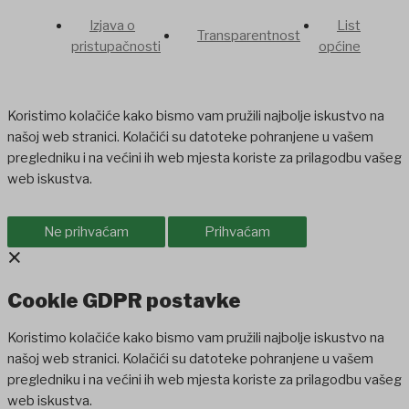
Izjava o
List
Transparentnost
pristupačnosti
općine
Koristimo kolačiće kako bismo vam pružili najbolje iskustvo na
našoj web stranici. Kolačići su datoteke pohranjene u vašem
pregledniku i na većini ih web mjesta koriste za prilagodbu vašeg
web iskustva.
Ne prihvaćam
Prihvaćam
×
Cookie GDPR postavke
Koristimo kolačiće kako bismo vam pružili najbolje iskustvo na
našoj web stranici. Kolačići su datoteke pohranjene u vašem
pregledniku i na većini ih web mjesta koriste za prilagodbu vašeg
web iskustva.